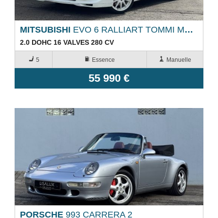
MITSUBISHI
EVO 6 RALLIART TOMMI MAKINEN EDITION TME
2.0 DOHC 16 VALVES 280 CV
5
Essence
Manuelle
55 990 €
PORSCHE
993 CARRERA 2