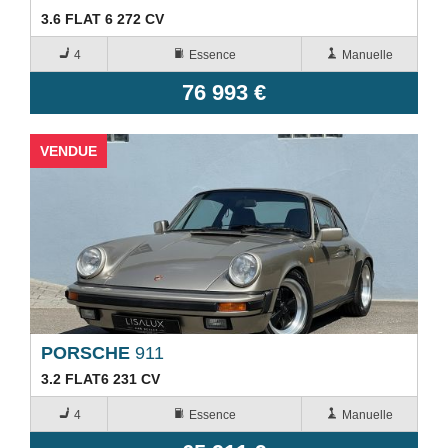
3.6 FLAT 6 272 CV
4
Essence
Manuelle
76 993 €
VENDUE
PORSCHE
911
3.2 FLAT6 231 CV
4
Essence
Manuelle